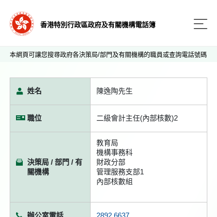
香港特別行政區政府及有關機構電話簿
本網頁可讓您搜尋政府各決策局/部門及有關機構的職員或查詢電話號碼
姓名
陳逸陶先生
職位
二級會計主任(內部核數)2
教育局
機構事務科
決策局 / 部門 / 有
財政分部
關機構
管理服務支部1
內部核數組
辦公室電話
2892 6637