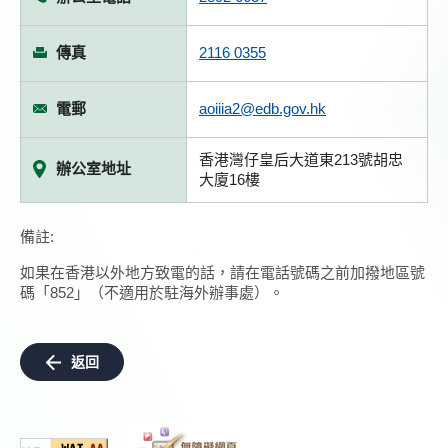
傳真
2116 0355
電郵
aoiiia2@edb.gov.hk
香港灣仔皇后大道東213號胡忠
辦公室地址
大廈16樓
備註:
如果在香港以外地方致電的話，請在電話號碼之前加撥地區號
碼「852」（不適用於駐海外辦事處）。
返回