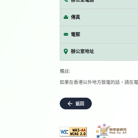
傳真
電郵
辦公室地址
備註:
如果在香港以外地方致電的話，請在電
返回