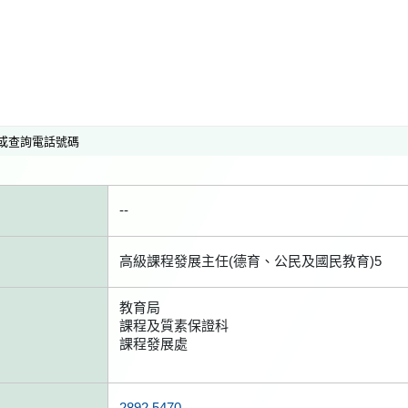
或查詢電話號碼
--
高級課程發展主任(德育、公民及國民教育)5
教育局
課程及質素保證科
課程發展處
2892 5470