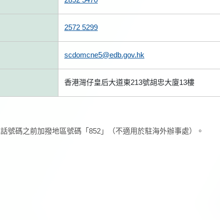
2572 5299
scdomcne5@edb.gov.hk
香港灣仔皇后大道東213號胡忠大廈13樓
話號碼之前加撥地區號碼「852」（不適用於駐海外辦事處）。