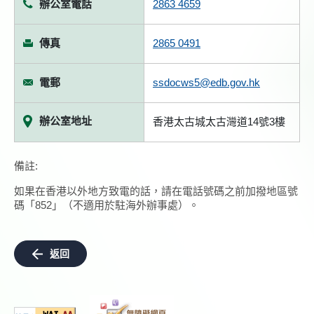
辦公室電話
2863 4659
傳真
2865 0491
電郵
ssdocws5@edb.gov.hk
辦公室地址
香港太古城太古灣道14號3樓
備註:
如果在香港以外地方致電的話，請在電話號碼之前加撥地區號
碼「852」（不適用於駐海外辦事處）。
返回