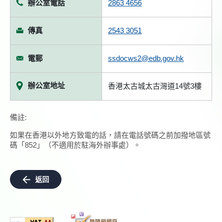
辦公室電話
2863 4656
傳真
2543 3051
電郵
ssdocws2@edb.gov.hk
辦公室地址
香港太古城太古灣道14號3樓
備註:
如果在香港以外地方致電的話，請在電話號碼之前加撥地區號
碼「852」（不適用於駐海外辦事處）。
返回