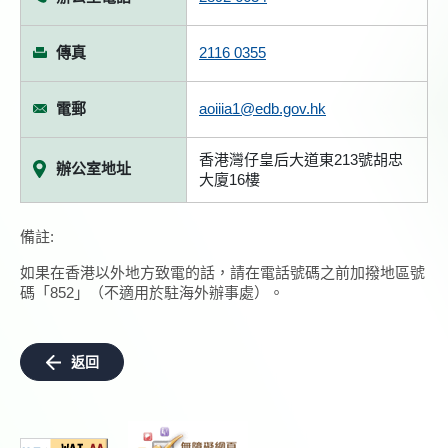
傳真
2116 0355
電郵
aoiiia1@edb.gov.hk
香港灣仔皇后大道東213號胡忠
辦公室地址
大廈16樓
備註:
如果在香港以外地方致電的話，請在電話號碼之前加撥地區號
碼「852」（不適用於駐海外辦事處）。
返回