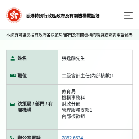
香港特別行政區政府及有關機構電話簿
本網頁可讓您搜尋政府各決策局/部門及有關機構的職員或查詢電話號碼
姓名
張逸麟先生
職位
二級會計主任(內部核數)1
教育局
機構事務科
決策局 / 部門 / 有
財政分部
關機構
管理服務支部1
內部核數組
辦公室電話
2892 6634