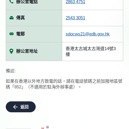
辦公室電話
2863 4751
傳真
2543 3051
電郵
sdocws21@edb.gov.hk
香港太古城太古灣道14號3
辦公室地址
樓
備註:
如果在香港以外地方致電的話，請在電話號碼之前加撥地區號
碼「852」（不適用於駐海外辦事處）。
返回