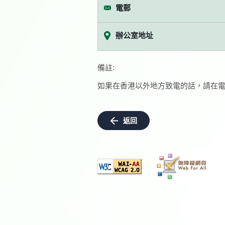
電郵
辦公室地址
備註:
如果在香港以外地方致電的話，請在電
返回