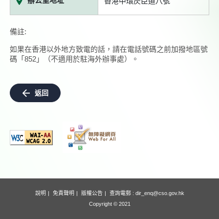
辦公室地址
香港中環昃臣道八號
備註:
如果在香港以外地方致電的話，請在電話號碼之前加撥地區號
碼「852」（不適用於駐海外辦事處）。
返回
說明
免責聲明
版權公告
查詢電郵 :
dir_enq@cso.gov.hk
Copyright © 2021