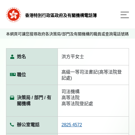
香港特別行政區政府及有關機構電話簿
本網頁可讓您搜尋政府各決策局/部門及有關機構的職員或查詢電話號碼
姓名
洪方平女士
高級一等司法書記(高等法院登
職位
記處)
司法機構
決策局 / 部門 / 有
高等法院
關機構
高等法院登記處
辦公室電話
2825 4572