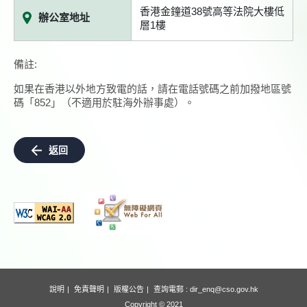
香港金鐘道38號高等法院大樓低
辦公室地址
層1樓
備註:
如果在香港以外地方致電的話，請在電話號碼之前加撥地區號
碼「852」（不適用於駐海外辦事處）。
返回
說明
免責聲明
版權公告
查詢電郵 :
dir_enq@cso.gov.hk
Copyright © 2021