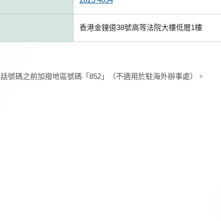
香港金鐘道38號高等法院大樓低層1樓
話號碼之前加撥地區號碼「852」（不適用於駐海外辦事處）。