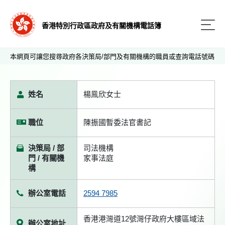
香港特別行政區政府及有關機構電話簿
本網頁可讓您搜尋政府各決策局/部門及有關機構的職員或查詢電話號碼
姓名
楊鳯欣女士
職位
陳振國暫委法官書記
決策局 / 部
司法機構
門 / 有關機
家事法庭
構
辦公室電話
2594 7985
香港港灣道12號灣仔政府大樓區域法
辦公室地址