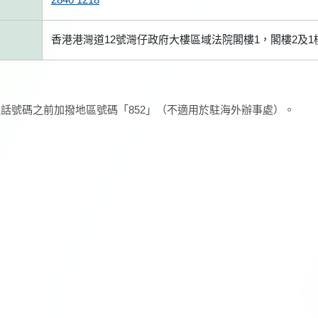
香港港灣道12號灣仔政府大樓區域法院閣樓1，閣樓2及1
話號碼之前加撥地區號碼「852」（不適用於駐海外辦事處）。