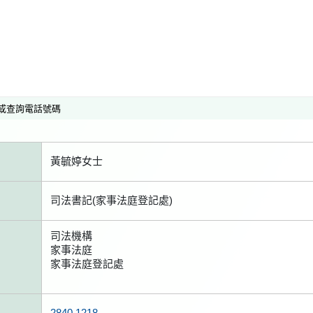
或查詢電話號碼
黃毓婷女士
司法書記(家事法庭登記處)
司法機構
家事法庭
家事法庭登記處
2840 1218