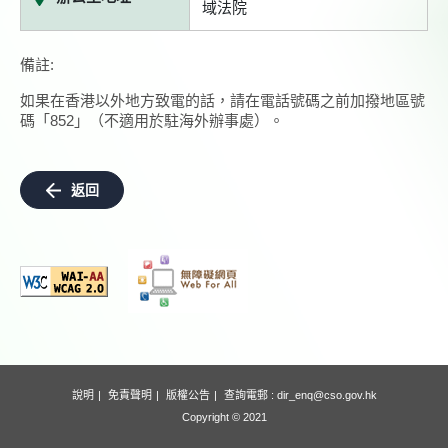
域法院
備註:
如果在香港以外地方致電的話，請在電話號碼之前加撥地區號
碼「852」（不適用於駐海外辦事處）。
返回
說明
免責聲明
版權公告
查詢電郵 :
dir_enq@cso.gov.hk
Copyright © 2021