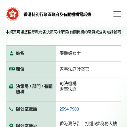
香港特別行政區政府及有關機構電話簿
本網頁可讓您搜尋政府各決策局/部門及有關機構的職員或查詢電話號碼
姓名
麥艷娟女士
職位
家事法庭聆案官
司法機構
決策局 / 部門 / 有關
家事法庭
機構
辦公室電話
2594 7983
香港灣仔告士打道5號稅務大樓
辦公室地址