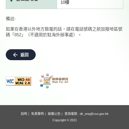
10樓
備註:
如果在香港以外地方致電的話，請在電話號碼之前加撥地區號
碼「852」（不適用於駐海外辦事處）。
返回
說明
免責聲明
版權公告
查詢電郵 :
dir_enq@cso.gov.hk
Copyright © 2021