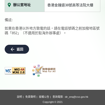
辦公室地址
香港金鐘道38號高等法院大樓
備註:
如果在香港以外地方致電的話，請在電話號碼之前加撥地區號
碼「852」（不適用於駐海外辦事處）。
返回
說明
免責聲明
版權公告
查詢電郵 :
dir_enq@cso.gov.hk
Copyright © 2021