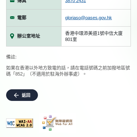
傳真
3870 2431
電郵
gloriaso@oases.gov.hk
香港中環添美道1號中信大廈
辦公室地址
801室
備註:
如果在香港以外地方致電的話，請在電話號碼之前加撥地區號
碼「852」（不適用於駐海外辦事處）。
返回