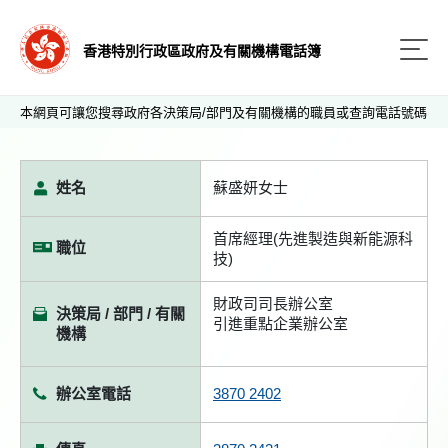
香港特別行政區政府及有關機構電話簿
本網頁可讓您搜尋政府各決策局/部門及有關機構的職員或查詢電話號碼
姓名
蘇盛妍女士
首席經理(先進製造與新能源科
職位
技)
財政司司長辦公室
決策局 / 部門 / 有關
引進重點企業辦公室
機構
辦公室電話
3870 2402