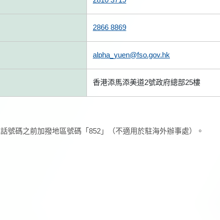
2866 8869
alpha_yuen@fso.gov.hk
香港添馬添美道2號政府總部25樓
話號碼之前加撥地區號碼「852」（不適用於駐海外辦事處）。