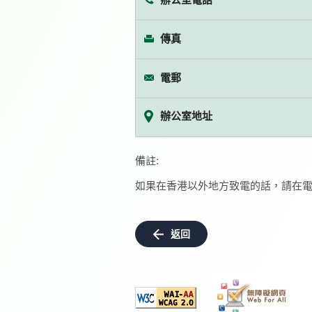
傳真
電郵
辦公室地址
備註:
如果在香港以外地方致電的話，請在電
返回