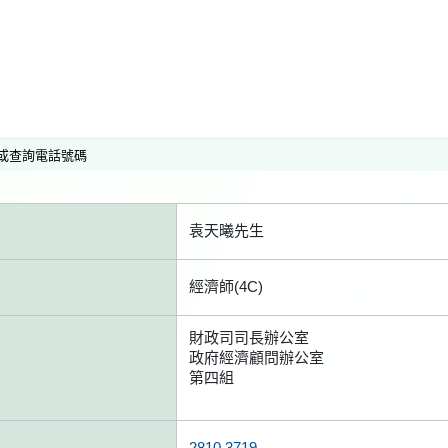
或查詢電話號碼
袁天曦先生
經濟師(4C)
財政司司長辦公室
政府經濟顧問辦公室
第四組
2810 3719