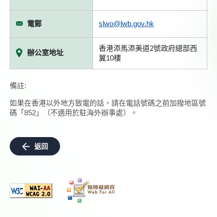
電郵
slwo@lwb.gov.hk
香港添馬添美道2號政府總部西
辦公室地址
翼10樓
備註:
如果在香港以外地方致電的話，請在電話號碼之前加撥地區號
碼「852」（不適用於駐海外辦事處）。
返回