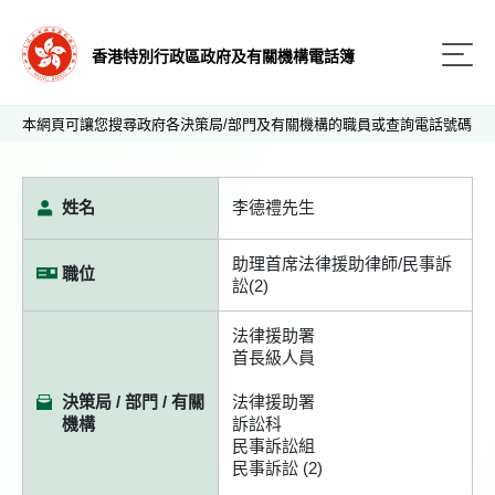
香港特別行政區政府及有關機構電話簿
本網頁可讓您搜尋政府各決策局/部門及有關機構的職員或查詢電話號碼
姓名
李德禮先生
助理首席法律援助律師/民事訴
職位
訟(2)
法律援助署
首長級人員
決策局 / 部門 / 有關
法律援助署
機構
訴訟科
民事訴訟組
民事訴訟 (2)