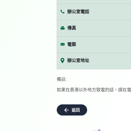
辦公室電話
傳真
電郵
辦公室地址
備註:
如果在香港以外地方致電的話，請在電
返回