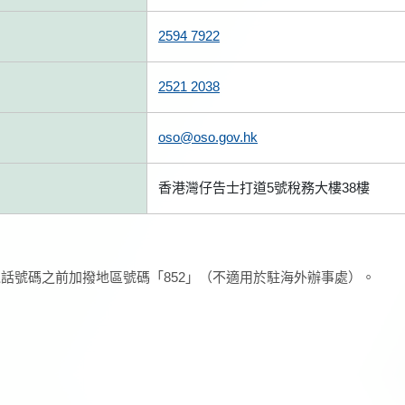
2594 7922
2521 2038
oso@oso.gov.hk
香港灣仔告士打道5號稅務大樓38樓
話號碼之前加撥地區號碼「852」（不適用於駐海外辦事處）。