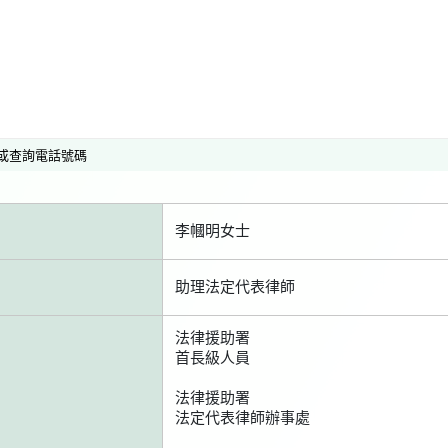
或查詢電話號碼
李幗明女士
助理法定代表律師
法律援助署
首長級人員
法律援助署
法定代表律師辦事處