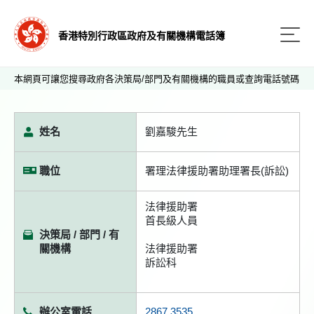
香港特別行政區政府及有關機構電話簿
本網頁可讓您搜尋政府各決策局/部門及有關機構的職員或查詢電話號碼
姓名
劉嘉駿先生
職位
署理法律援助署助理署長(訴訟)
法律援助署
首長級人員
決策局 / 部門 / 有
關機構
法律援助署
訴訟科
辦公室電話
2867 3535