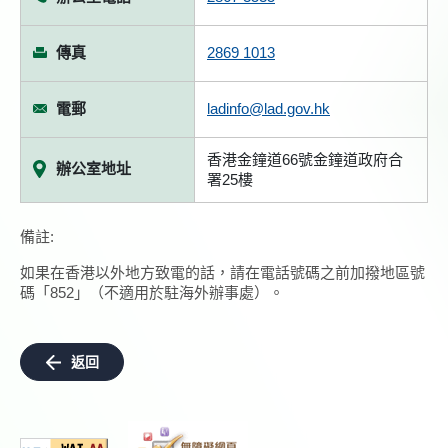
傳真
2869 1013
電郵
ladinfo@lad.gov.hk
香港金鐘道66號金鐘道政府合
辦公室地址
署25樓
備註:
如果在香港以外地方致電的話，請在電話號碼之前加撥地區號
碼「852」（不適用於駐海外辦事處）。
返回