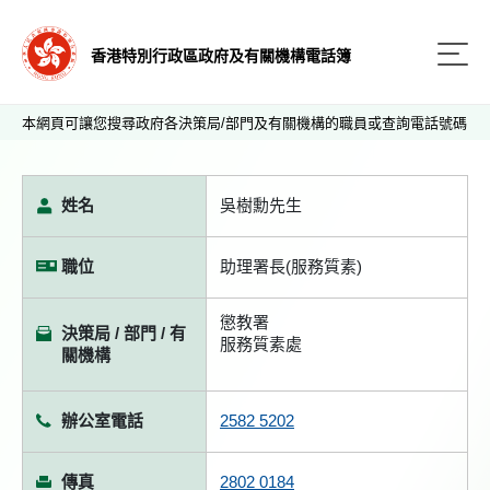
香港特別行政區政府及有關機構電話簿
本網頁可讓您搜尋政府各決策局/部門及有關機構的職員或查詢電話號碼
姓名
吳樹勳先生
職位
助理署長(服務質素)
懲教署
決策局 / 部門 / 有
服務質素處
關機構
辦公室電話
2582 5202
傳真
2802 0184