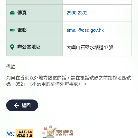
傳真
2980 2302
電郵
email@csd.gov.hk
辦公室地址
大嶼山石壁水塘道47號
備註:
如果在香港以外地方致電的話，請在電話號碼之前加撥地區號
碼「852」（不適用於駐海外辦事處）。
返回