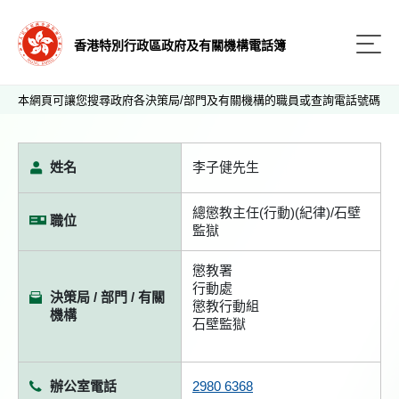
香港特別行政區政府及有關機構電話簿
本網頁可讓您搜尋政府各決策局/部門及有關機構的職員或查詢電話號碼
姓名
李子健先生
總懲教主任(行動)(紀律)/石壁
職位
監獄
懲教署
行動處
決策局 / 部門 / 有關
懲教行動組
機構
石壁監獄
辦公室電話
2980 6368