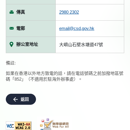
傳真
2980 2302
電郵
email@csd.gov.hk
辦公室地址
大嶼山石壁水塘道47號
備註:
如果在香港以外地方致電的話，請在電話號碼之前加撥地區號
碼「852」（不適用於駐海外辦事處）。
返回