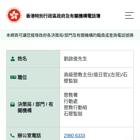
香港特別行政區政府及有關機構電話簿
本網頁可讓您搜尋政府各決策局/部門及有關機構的職員或查詢電話號碼
姓名
劉啟俊先生
高級懲教主任(值日官)(左班)/石
職位
壁監獄
懲教署
行動處
決策局 / 部門 / 有
懲教行動組
關機構
石壁監獄
辦公室電話
2980 6333