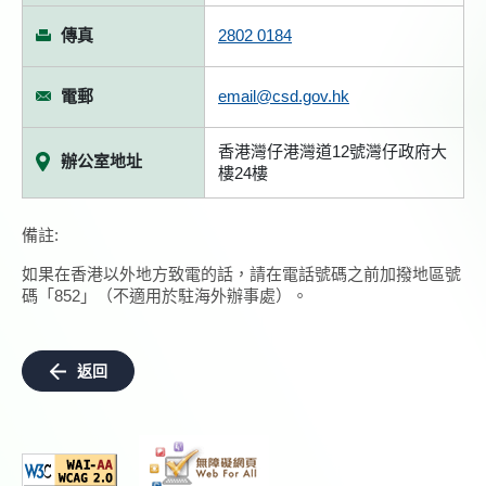
傳真
2802 0184
電郵
email@csd.gov.hk
香港灣仔港灣道12號灣仔政府大
辦公室地址
樓24樓
備註:
如果在香港以外地方致電的話，請在電話號碼之前加撥地區號
碼「852」（不適用於駐海外辦事處）。
返回