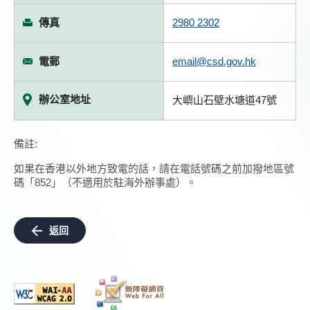
傳真
2980 2302
電郵
email@csd.gov.hk
辦公室地址
大嶼山石壁水塘道47號
備註:
如果在香港以外地方致電的話，請在電話號碼之前加撥地區號
碼「852」（不適用於駐海外辦事處）。
返回