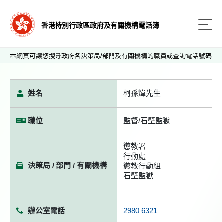
香港特別行政區政府及有關機構電話簿
本網頁可讓您搜尋政府各決策局/部門及有關機構的職員或查詢電話號碼
姓名
柯孫煒先生
職位
監督/石壁監獄
懲教署
行動處
決策局 / 部門 / 有關機構
懲教行動組
石壁監獄
辦公室電話
2980 6321