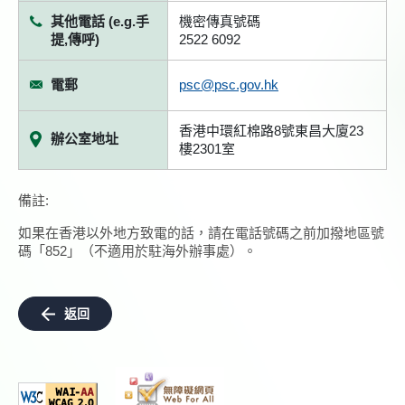
其他電話 (e.g.手
機密傳真號碼
提,傳呼)
2522 6092
電郵
psc@psc.gov.hk
香港中環紅棉路8號東昌大廈23
辦公室地址
樓2301室
備註:
如果在香港以外地方致電的話，請在電話號碼之前加撥地區號
碼「852」（不適用於駐海外辦事處）。
返回