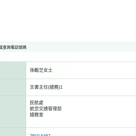
或查詢電話號碼
孫勵芝女士
文書主任(總務)1
民航處
航空交通管理部
總務室
2910 6487