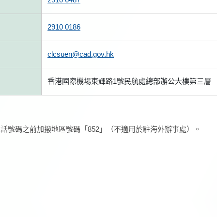
2910 0186
clcsuen@cad.gov.hk
香港國際機場東輝路1號民航處總部辦公大樓第三層
話號碼之前加撥地區號碼「852」（不適用於駐海外辦事處）。