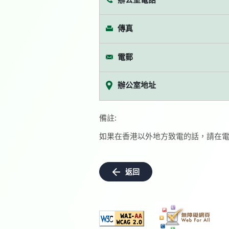
傳真
電郵
辦公室地址
備註:
如果在香港以外地方致電的話，請在電
返回