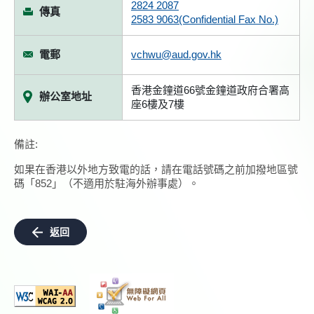
2824 2087
傳真
2583 9063(Confidential Fax No.)
電郵
vchwu@aud.gov.hk
香港金鐘道66號金鐘道政府合署高
辦公室地址
座6樓及7樓
備註:
如果在香港以外地方致電的話，請在電話號碼之前加撥地區號
碼「852」（不適用於駐海外辦事處）。
返回