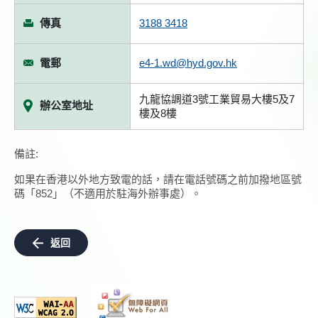
傳真
3188 3418
電郵
e4-1.wd@hyd.gov.hk
九龍協調道3號工業貿易大樓5及7
辦公室地址
樓及8樓
備註:
如果在香港以外地方致電的話，請在電話號碼之前加撥地區號
碼「852」（不適用於駐海外辦事處）。
返回