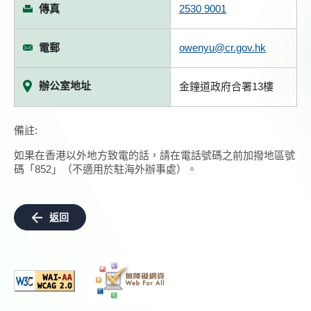
傳真
2530 9001
電郵
owenyu@cr.gov.hk
辦公室地址
金鐘道政府合署13樓
備註:
如果在香港以外地方致電的話，請在電話號碼之前加撥地區號
碼「852」（不適用於駐海外辦事處）。
返回