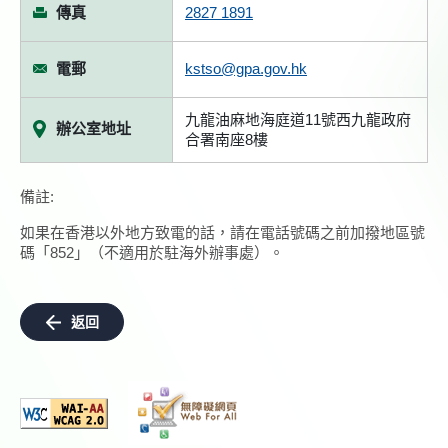
傳真
2827 1891
電郵
kstso@gpa.gov.hk
九龍油麻地海庭道11號西九龍政府
辦公室地址
合署南座8樓
備註:
如果在香港以外地方致電的話，請在電話號碼之前加撥地區號
碼「852」（不適用於駐海外辦事處）。
返回