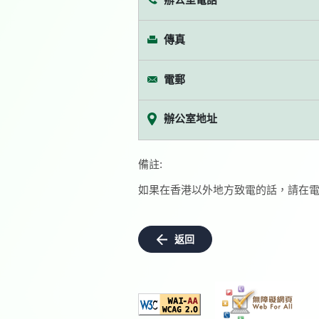
傳真
電郵
辦公室地址
備註:
如果在香港以外地方致電的話，請在電
返回