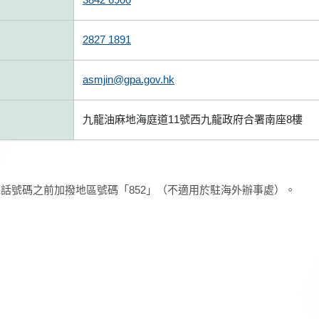
2827 1891
asmjin@gpa.gov.hk
九龍油麻地海庭道11號西九龍政府合署南座8樓
話號碼之前加撥地區號碼「852」（不適用於駐海外辦事處）。