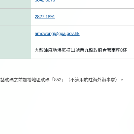
2827 1891
amcwong@gpa.gov.hk
九龍油麻地海庭道11號西九龍政府合署南座8樓
話號碼之前加撥地區號碼「852」（不適用於駐海外辦事處）。