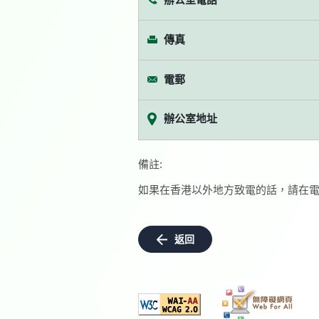
傳真
電郵
辦公室地址
備註:
如果在香港以外地方致電的話，請在電
返回