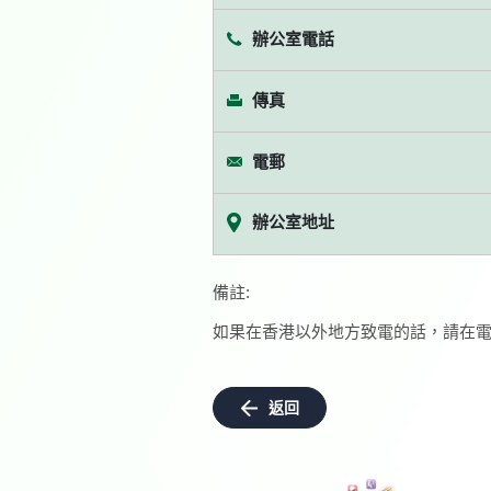
辦公室電話
傳真
電郵
辦公室地址
備註:
如果在香港以外地方致電的話，請在電
返回