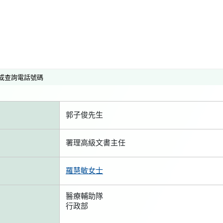
或查詢電話號碼
郭子俊先生
署理高級文書主任
羅慧敏女士
醫療輔助隊
行政部