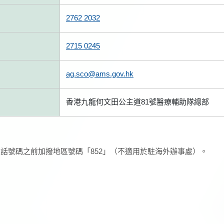
2762 2032
2715 0245
ag.sco@ams.gov.hk
香港九龍何文田公主道81號醫療輔助隊總部
話號碼之前加撥地區號碼「852」（不適用於駐海外辦事處）。