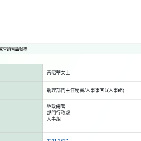
或查詢電話號碼
黃昭華女士
助理部門主任秘書/人事事宜1(人事組)
地政總署
部門行政處
人事組
2231 3527