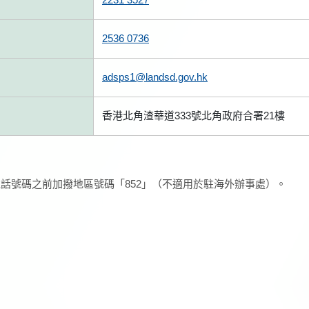
2536 0736
adsps1@landsd.gov.hk
香港北角渣華道333號北角政府合署21樓
話號碼之前加撥地區號碼「852」（不適用於駐海外辦事處）。