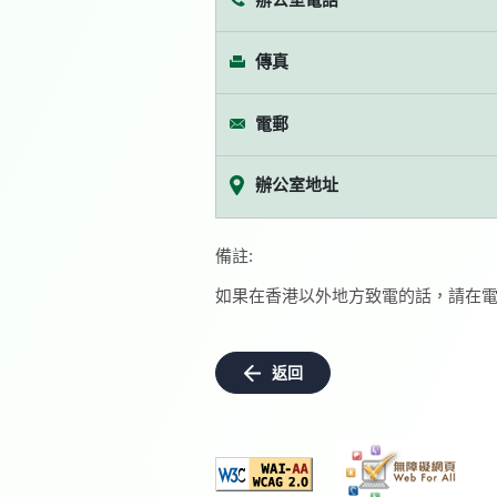
傳真
電郵
辦公室地址
備註:
如果在香港以外地方致電的話，請在電
返回