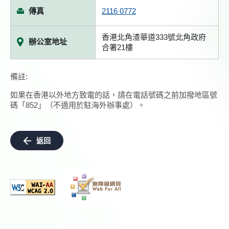
傳真
2116 0772
香港北角渣華道333號北角政府
辦公室地址
合署21樓
備註:
如果在香港以外地方致電的話，請在電話號碼之前加撥地區號
碼「852」（不適用於駐海外辦事處）。
返回