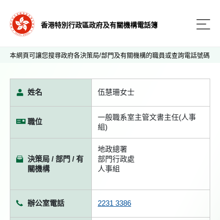
香港特別行政區政府及有關機構電話簿
本網頁可讓您搜尋政府各決策局/部門及有關機構的職員或查詢電話號碼
姓名
伍慧珊女士
一般職系室主管文書主任(人事
職位
組)
地政總署
決策局 / 部門 / 有
部門行政處
關機構
人事組
辦公室電話
2231 3386