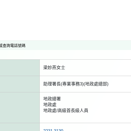
或查詢電話號碼
梁妙燕女士
助理署長(專業事務3)(地政處總部)
地政總署
地政處
地政處/高級首長級人員
2231 3130