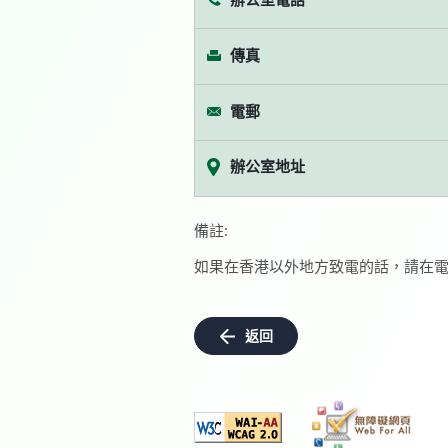
傳真
電郵
辦公室地址
備註:
如果在香港以外地方致電的話，請在電
返回