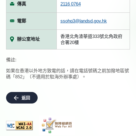
傳真
2116 0764
電郵
ssohq3@landsd.gov.hk
香港北角渣華道333號北角政府
辦公室地址
合署20樓
備註:
如果在香港以外地方致電的話，請在電話號碼之前加撥地區號
碼「852」（不適用於駐海外辦事處）。
返回