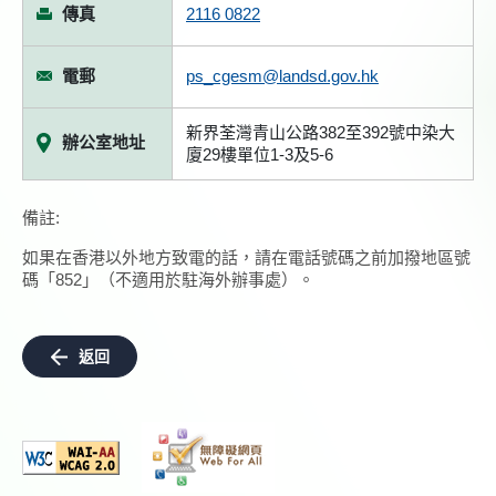
傳真
2116 0822
電郵
ps_cgesm@landsd.gov.hk
新界荃灣青山公路382至392號中染大
辦公室地址
廈29樓單位1-3及5-6
備註:
如果在香港以外地方致電的話，請在電話號碼之前加撥地區號
碼「852」（不適用於駐海外辦事處）。
返回