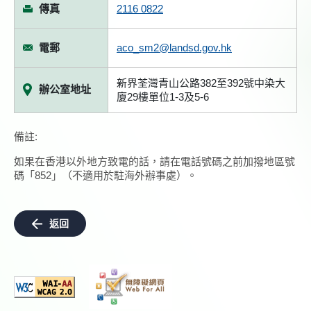
傳真
2116 0822
電郵
aco_sm2@landsd.gov.hk
新界荃灣青山公路382至392號中染大
辦公室地址
廈29樓單位1-3及5-6
備註:
如果在香港以外地方致電的話，請在電話號碼之前加撥地區號
碼「852」（不適用於駐海外辦事處）。
返回