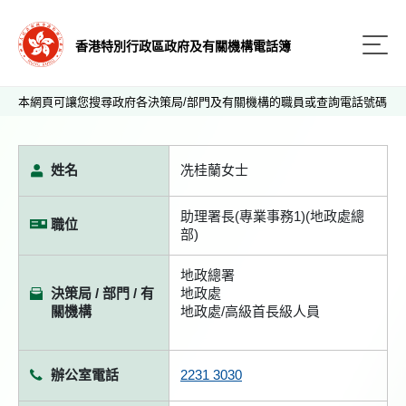
香港特別行政區政府及有關機構電話簿
本網頁可讓您搜尋政府各決策局/部門及有關機構的職員或查詢電話號碼
姓名
冼桂蘭女士
助理署長(專業事務1)(地政處總
職位
部)
地政總署
決策局 / 部門 / 有
地政處
關機構
地政處/高級首長級人員
辦公室電話
2231 3030