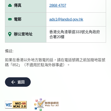
傳真
2868 4707
電郵
ads1@landsd.gov.hk
香港北角渣華道333號北角政府
辦公室地址
合署20樓
備註:
如果在香港以外地方致電的話，請在電話號碼之前加撥地區號
碼「852」（不適用於駐海外辦事處）。
返回