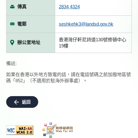
傳真
2834 4324
電郵
seshkehk3@landsd.gov.hk
香港灣仔軒尼詩道130號修頓中心
辦公室地址
19樓
備註:
如果在香港以外地方致電的話，請在電話號碼之前加撥地區號
碼「852」（不適用於駐海外辦事處）。
返回