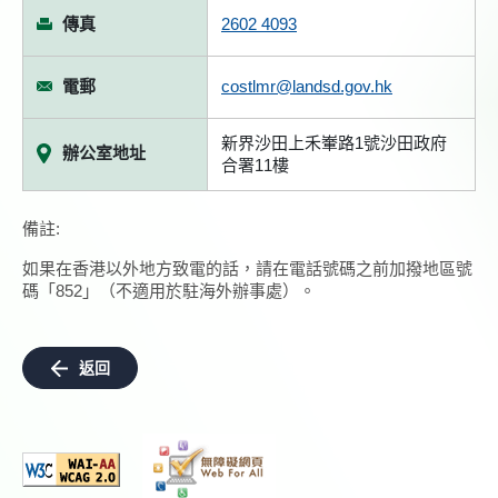
傳真
2602 4093
電郵
costlmr@landsd.gov.hk
新界沙田上禾輋路1號沙田政府
辦公室地址
合署11樓
備註:
如果在香港以外地方致電的話，請在電話號碼之前加撥地區號
碼「852」（不適用於駐海外辦事處）。
返回