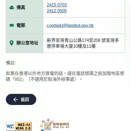
2415 0703
傳真
2412 0505
電郵
cogrtwkt@landsd.gov.hk
新界荃灣青山公路174至208 號荃灣多
辦公室地址
層停車場大廈10樓及11樓
備註:
如果在香港以外地方致電的話，請在電話號碼之前加撥地區號
碼「852」（不適用於駐海外辦事處）。
返回