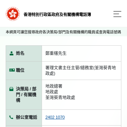
香港特別行政區政府及有關機構電話簿
本網頁可讓您搜尋政府各決策局/部門及有關機構的職員或查詢電話號碼
姓名
鄭重櫶先生
署理文書主任主管/總務室(荃灣葵青地
職位
政處)
地政總署
決策局 / 部
地政處
門 / 有關機
荃灣葵青地政處
構
辦公室電話
2402 1070