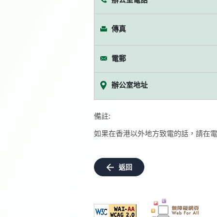
傳真
電郵
辦公室地址
備註:
如果在香港以外地方致電的話，請在電
返回