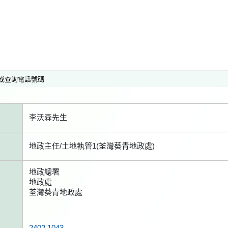
或查詢電話號碼
李沃森先生
地政主任/土地執管1(荃灣葵青地政處)
地政總署
地政處
荃灣葵青地政處
2402 1043