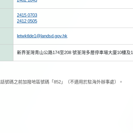
2415 0703
2412 0505
letwktlde1@landsd.gov.hk
新界荃灣青山公路174至208 號荃灣多層停車場大廈10樓及1
話號碼之前加撥地區號碼「852」（不適用於駐海外辦事處）。