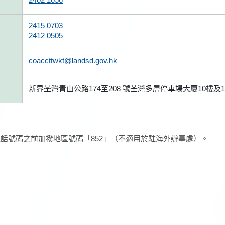
2415 0703
2412 0505
coaccttwkt@landsd.gov.hk
新界荃灣青山公路174至208 號荃灣多層停車場大廈10樓及1
話號碼之前加撥地區號碼「852」（不適用於駐海外辦事處）。