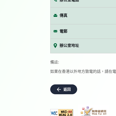
傳真
電郵
辦公室地址
備註:
如果在香港以外地方致電的話，請在電
返回