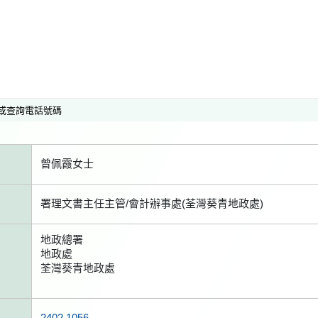
或查詢電話號碼
曾佩霞女士
署理文書主任主管/會計辦事處(荃灣葵青地政處)
地政總署
地政處
荃灣葵青地政處
2402 1056