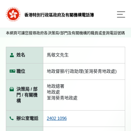
香港特別行政區政府及有關機構電話簿
本網頁可讓您搜尋政府各決策局/部門及有關機構的職員或查詢電話號碼
姓名
馬敬文先生
職位
地政督察/行政助理(荃灣葵青地政處)
地政總署
決策局 / 部
地政處
門 / 有關機
荃灣葵青地政處
構
辦公室電話
2402 1096