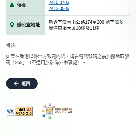
2415 0703
傳真
2412 0505
新界荃灣青山公路174至208 號荃灣多
辦公室地址
層停車場大廈10樓及11樓
備註:
如果在香港以外地方致電的話，請在電話號碼之前加撥地區號
碼「852」（不適用於駐海外辦事處）。
返回