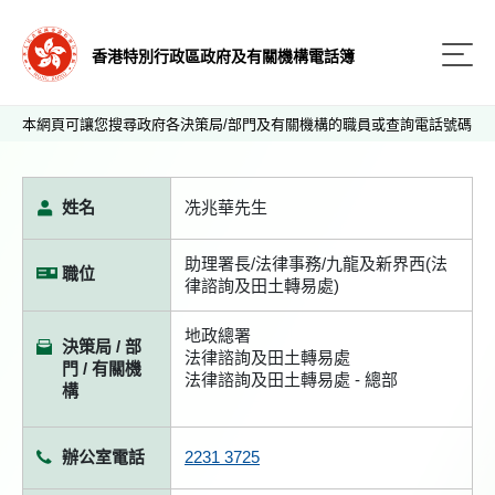
香港特別行政區政府及有關機構電話簿
本網頁可讓您搜尋政府各決策局/部門及有關機構的職員或查詢電話號碼
姓名
冼兆華先生
助理署長/法律事務/九龍及新界西(法
職位
律諮詢及田土轉易處)
地政總署
決策局 / 部
法律諮詢及田土轉易處
門 / 有關機
法律諮詢及田土轉易處 - 總部
構
辦公室電話
2231 3725