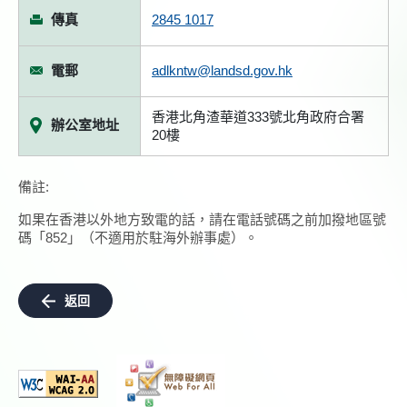
傳真
2845 1017
電郵
adlkntw@landsd.gov.hk
香港北角渣華道333號北角政府合署
辦公室地址
20樓
備註:
如果在香港以外地方致電的話，請在電話號碼之前加撥地區號
碼「852」（不適用於駐海外辦事處）。
返回