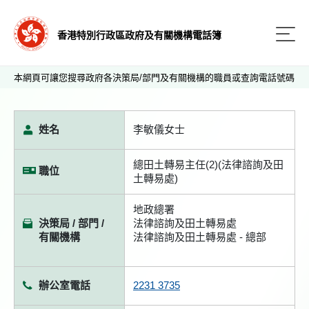
香港特別行政區政府及有關機構電話簿
本網頁可讓您搜尋政府各決策局/部門及有關機構的職員或查詢電話號碼
姓名
李敏儀女士
總田土轉易主任(2)(法律諮詢及田
職位
土轉易處)
地政總署
決策局 / 部門 /
法律諮詢及田土轉易處
有關機構
法律諮詢及田土轉易處 - 總部
辦公室電話
2231 3735