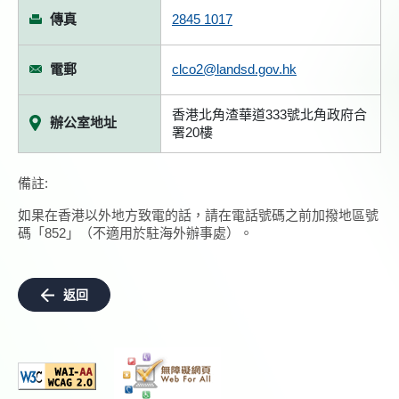
傳真
2845 1017
電郵
clco2@landsd.gov.hk
香港北角渣華道333號北角政府合
辦公室地址
署20樓
備註:
如果在香港以外地方致電的話，請在電話號碼之前加撥地區號
碼「852」（不適用於駐海外辦事處）。
返回